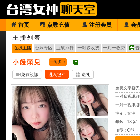
首页
点数充值
注册会员
会
主播列表
在线主播
台妹专区
业绩排行
一对多收费
一对一收费
普
小饅頭兒
一对多中
免費視訊
进入包厢
送礼
免费文字聊天 
一对多视讯聊
一对一视讯聊
性别 : 女性
年龄 : 18 岁
血型 : O型