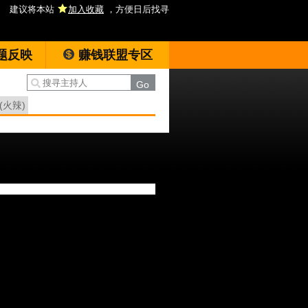
建议将本站
加入收藏
，方便日后找寻
题反映
赚钱联盟专区
(火辣)