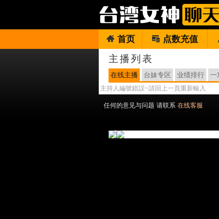
首页
点数充值
主播列表
在线主播
台妹专区
业绩排行
一
主持人編號錯誤~請回上一頁重新輸入
任何的意见与问题 请联系
在线客服