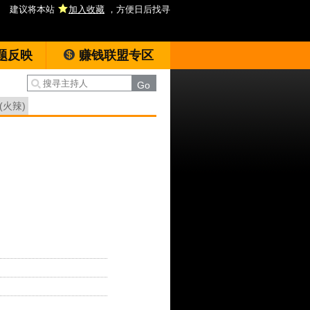
建议将本站
加入收藏
，方便日后找寻
题反映
赚钱联盟专区
(火辣)