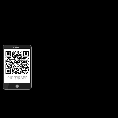
立即下载APP