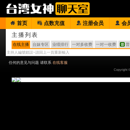
首页
点数充值
注册会员
会
主播列表
在线主播
台妹专区
业绩排行
一对多收费
一对一收费
普
主持人編號錯誤~請回上一頁重新輸入
任何的意见与问题 请联系
在线客服
Copyright 