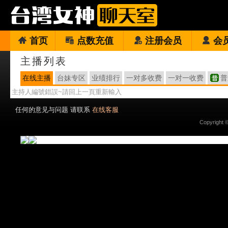
首页
点数充值
注册会员
会
主播列表
在线主播
台妹专区
业绩排行
一对多收费
一对一收费
普
主持人編號錯誤~請回上一頁重新輸入
任何的意见与问题 请联系
在线客服
Copyright 