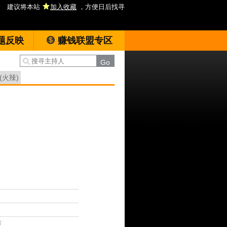
建议将本站
加入收藏
，方便日后找寻
题反映
赚钱联盟专区
(火辣)
市