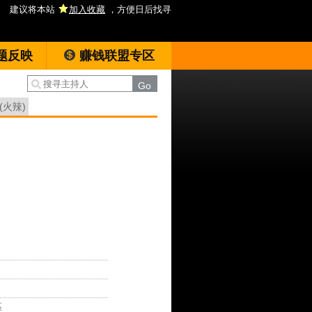
建议将本站
加入收藏
，方便日后找寻
题反映
赚钱联盟专区
(火辣)
區