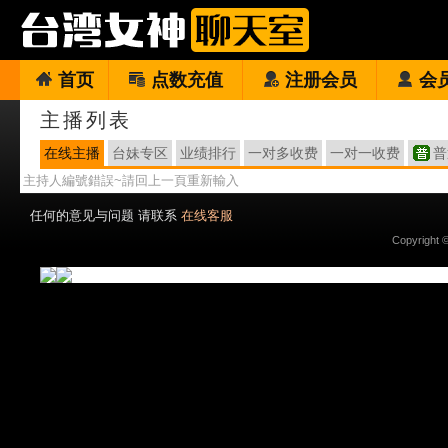
首页
点数充值
注册会员
会
主播列表
在线主播
台妹专区
业绩排行
一对多收费
一对一收费
普
主持人編號錯誤~請回上一頁重新輸入
任何的意见与问题 请联系
在线客服
Copyright 