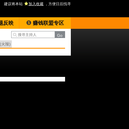
建议将本站
加入收藏
，方便日后找寻
题反映
赚钱联盟专区
(火辣)