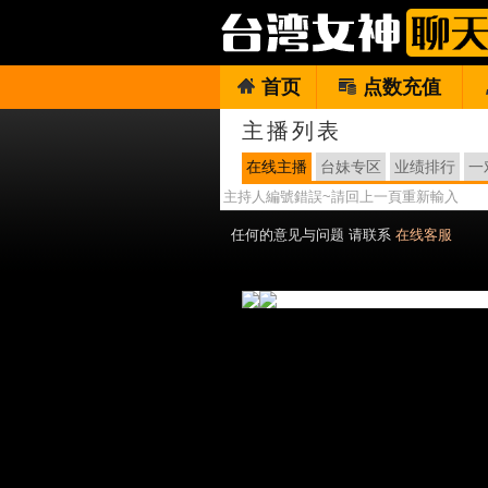
首页
点数充值
主播列表
在线主播
台妹专区
业绩排行
一
主持人編號錯誤~請回上一頁重新輸入
任何的意见与问题 请联系
在线客服