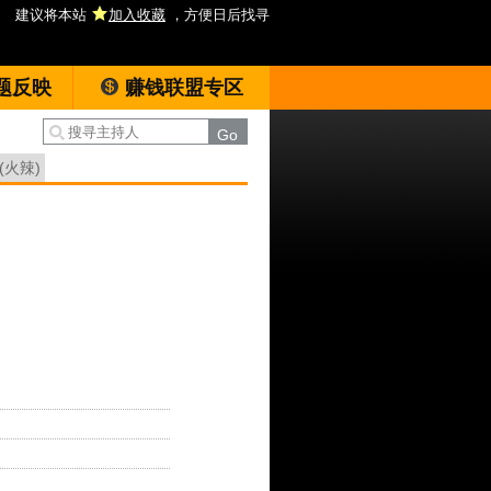
建议将本站
加入收藏
，方便日后找寻
题反映
赚钱联盟专区
(火辣)