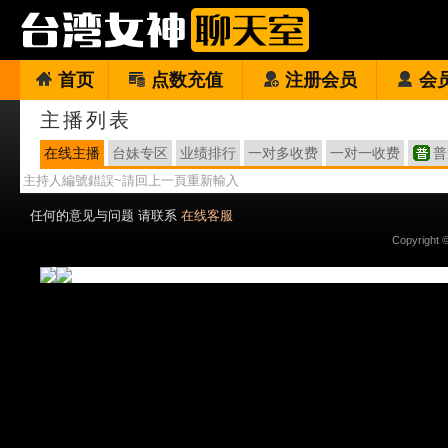
首页
点数充值
注册会员
会
主播列表
在线主播
台妹专区
业绩排行
一对多收费
一对一收费
普
主持人編號錯誤~請回上一頁重新輸入
任何的意见与问题 请联系
在线客服
Copyright 