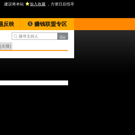
建议将本站
加入收藏
，方便日后找寻
题反映
赚钱联盟专区
(火辣)