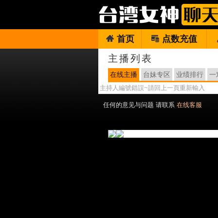
首页
点数充值
主播列表
在线主播
台妹专区
业绩排行
一
主持人編號錯誤~請回上一頁重新輸入
任何的意见与问题 请联系
在线客服