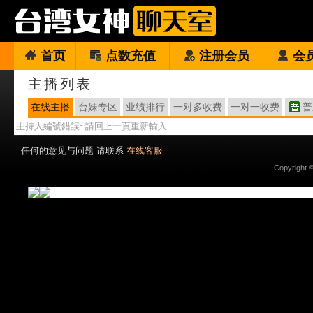
首页
点数充值
注册会员
会
主播列表
在线主播
台妹专区
业绩排行
一对多收费
一对一收费
普
主持人編號錯誤~請回上一頁重新輸入
任何的意见与问题 请联系
在线客服
Copyright 